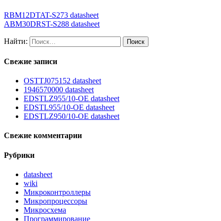
RBM12DTAT-S273 datasheet
ABM30DRST-S288 datasheet
Найти:
Свежие записи
OSTTJ075152 datasheet
1946570000 datasheet
EDSTLZ955/10-OE datasheet
EDSTL955/10-OE datasheet
EDSTLZ950/10-OE datasheet
Свежие комментарии
Рубрики
datasheet
wiki
Микроконтроллеры
Микропроцессоры
Микросхема
Программирование