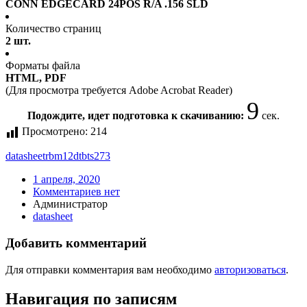
CONN EDGECARD 24POS R/A .156 SLD
Количество страниц
2 шт.
Форматы файла
HTML, PDF
(Для просмотра требуется Adobe Acrobat Reader)
8
Подождите, идет подготовка к скачиванию:
сек.
Просмотрено:
214
datasheet
rbm12dtbts273
1 апреля, 2020
Комментариев нет
Администратор
datasheet
Добавить комментарий
Для отправки комментария вам необходимо
авторизоваться
.
Навигация по записям