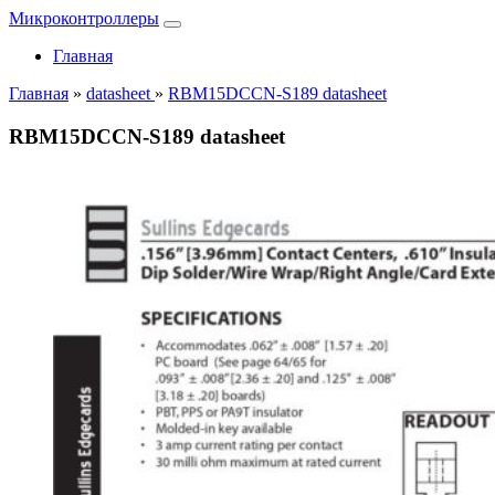
Микроконтроллеры
Главная
Главная
»
datasheet
»
RBM15DCCN-S189 datasheet
RBM15DCCN-S189 datasheet