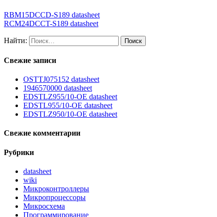
RBM15DCCD-S189 datasheet
RCM24DCCT-S189 datasheet
Найти:
Свежие записи
OSTTJ075152 datasheet
1946570000 datasheet
EDSTLZ955/10-OE datasheet
EDSTL955/10-OE datasheet
EDSTLZ950/10-OE datasheet
Свежие комментарии
Рубрики
datasheet
wiki
Микроконтроллеры
Микропроцессоры
Микросхема
Программирование