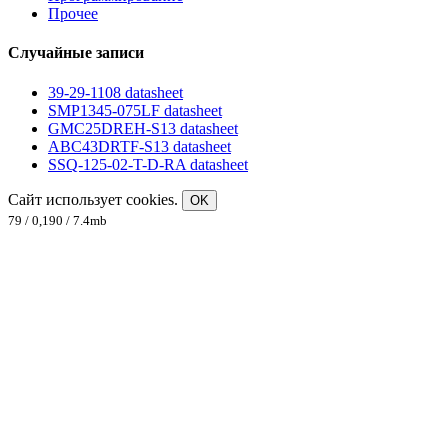
Прочее
Случайные записи
39-29-1108 datasheet
SMP1345-075LF datasheet
GMC25DREH-S13 datasheet
ABC43DRTF-S13 datasheet
SSQ-125-02-T-D-RA datasheet
Сайт использует cookies.
OK
79 / 0,190 / 7.4mb