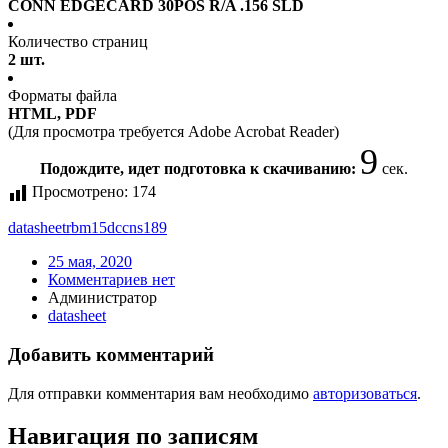
CONN EDGECARD 30POS R/A .156 SLD
Количество страниц
2 шт.
Форматы файла
HTML, PDF
(Для просмотра требуется Adobe Acrobat Reader)
9
Подождите, идет подготовка к скачиванию:
сек.
Просмотрено:
174
datasheet
rbm15dccns189
25 мая, 2020
Комментариев нет
Администратор
datasheet
Добавить комментарий
Для отправки комментария вам необходимо
авторизоваться
.
Навигация по записям