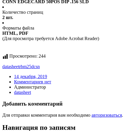
CONN EDGECARD 50POS DIP .156 SLD
Количество страниц
2 шт.
Форматы файла
HTML, PDF
(Для просмотра требуется Adobe Acrobat Reader)
Просмотрено:
244
datasheet
rbm25dcsn
14 декабря, 2019
Комментариев нет
Администратор
datasheet
Добавить комментарий
Для отправки комментария вам необходимо
авторизоваться
.
Навигация по записям