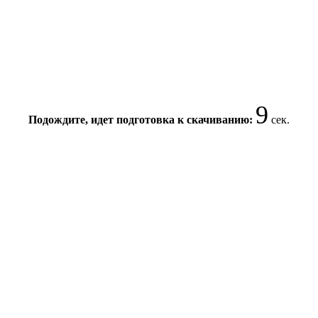
8
Подождите, идет подготовка к скачиванию:
сек.