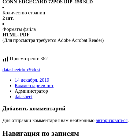
CONN EDGECARD 72POS DIP .156 SLD
Количество страниц
2 шт.
Форматы файла
HTML, PDF
(Для просмотра требуется Adobe Acrobat Reader)
Просмотрено:
362
datasheet
rbm36dcst
14 декабря, 2019
Комментариев нет
Администратор
datasheet
Добавить комментарий
Для отправки комментария вам необходимо
авторизоваться
.
Навигация по записям