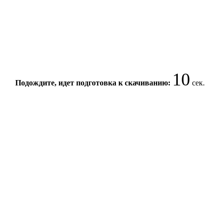
10
Подождите, идет подготовка к скачиванию:
сек.