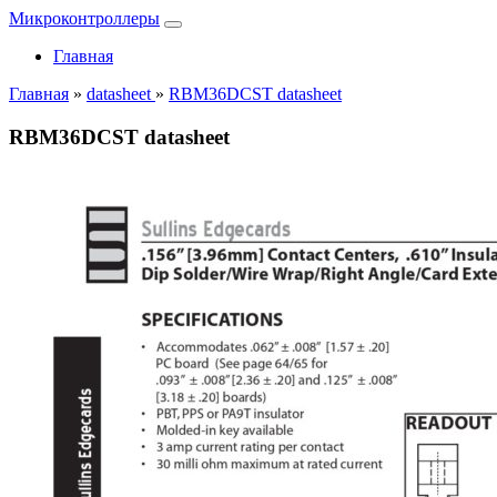
Микроконтроллеры
Главная
Главная
»
datasheet
»
RBM36DCST datasheet
RBM36DCST datasheet