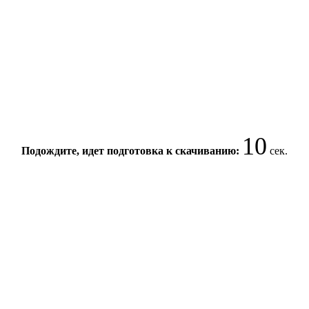
10
Подождите, идет подготовка к скачиванию:
сек.