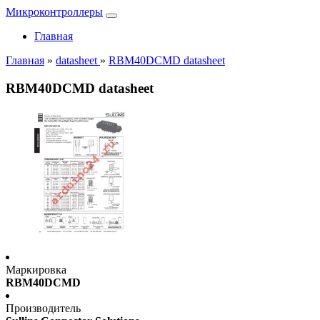
Микроконтроллеры
Главная
Главная
»
datasheet
»
RBM40DCMD datasheet
RBM40DCMD datasheet
Маркировка
RBM40DCMD
Производитель