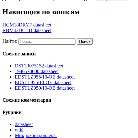
Навигация по записям
HCM18DRYF datasheet
RBM43DCTD datasheet
Найти:
Свежие записи
OSTTJ075152 datasheet
1946570000 datasheet
EDSTLZ955/10-OE datasheet
EDSTL955/10-OE datasheet
EDSTLZ950/10-OE datasheet
Свежие комментарии
Рубрики
datasheet
wiki
Микроконтроллеры