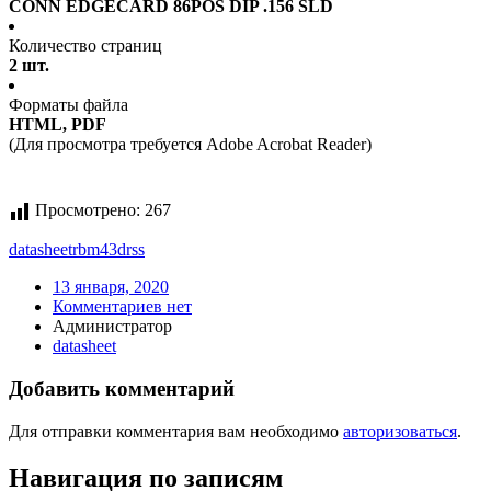
CONN EDGECARD 86POS DIP .156 SLD
Количество страниц
2 шт.
Форматы файла
HTML, PDF
(Для просмотра требуется Adobe Acrobat Reader)
Просмотрено:
267
datasheet
rbm43drss
13 января, 2020
Комментариев нет
Администратор
datasheet
Добавить комментарий
Для отправки комментария вам необходимо
авторизоваться
.
Навигация по записям