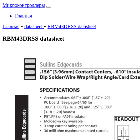
Микроконтроллеры
Главная
Главная
»
datasheet
»
RBM43DRSS datasheet
RBM43DRSS datasheet