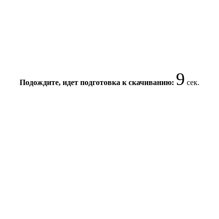
8
Подождите, идет подготовка к скачиванию:
сек.