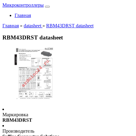
Микроконтроллеры
Главная
Главная
»
datasheet
»
RBM43DRST datasheet
RBM43DRST datasheet
Маркировка
RBM43DRST
Производитель