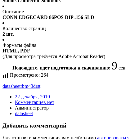
Sullins Connector Solutions
Описание
CONN EDGECARD 86POS DIP .156 SLD
Количество страниц
2 шт.
Форматы файла
HTML, PDF
(Для просмотра требуется Adobe Acrobat Reader)
9
Подождите, идет подготовка к скачиванию:
сек.
Просмотрено:
264
datasheet
rbm43drst
22 декабря, 2019
Комментариев нет
Администратор
datasheet
Добавить комментарий
Для отправки комментария вам необходимо
авторизоваться
.