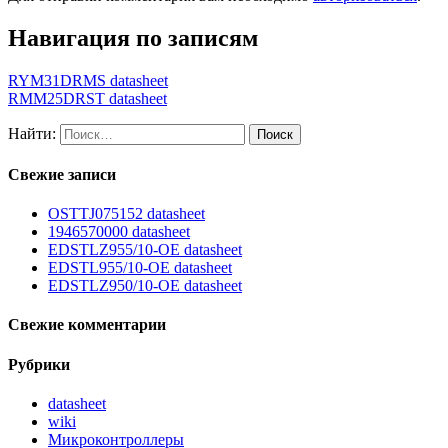
Навигация по записям
RYM31DRMS datasheet
RMM25DRST datasheet
Найти:
Свежие записи
OSTTJ075152 datasheet
1946570000 datasheet
EDSTLZ955/10-OE datasheet
EDSTL955/10-OE datasheet
EDSTLZ950/10-OE datasheet
Свежие комментарии
Рубрики
datasheet
wiki
Микроконтроллеры