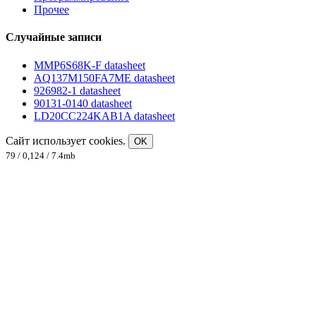
Прочее
Случайные записи
MMP6S68K-F datasheet
AQ137M150FA7ME datasheet
926982-1 datasheet
90131-0140 datasheet
LD20CC224KAB1A datasheet
Сайт использует cookies.
OK
79 / 0,124 / 7.4mb