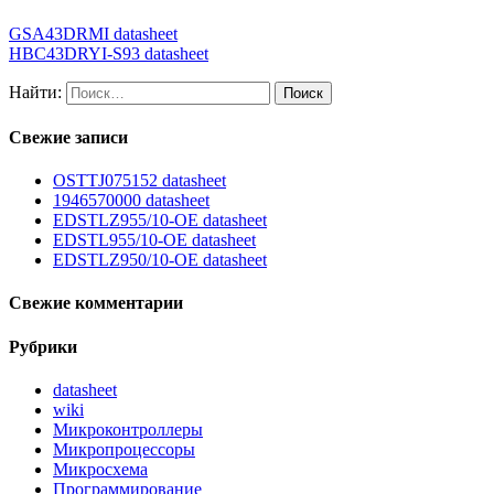
GSA43DRMI datasheet
HBC43DRYI-S93 datasheet
Найти:
Свежие записи
OSTTJ075152 datasheet
1946570000 datasheet
EDSTLZ955/10-OE datasheet
EDSTL955/10-OE datasheet
EDSTLZ950/10-OE datasheet
Свежие комментарии
Рубрики
datasheet
wiki
Микроконтроллеры
Микропроцессоры
Микросхема
Программирование