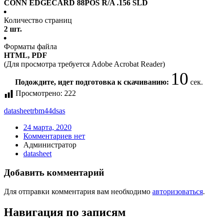
CONN EDGECARD 88POS R/A .156 SLD
Количество страниц
2 шт.
Форматы файла
HTML, PDF
(Для просмотра требуется Adobe Acrobat Reader)
10
Подождите, идет подготовка к скачиванию:
сек.
Просмотрено:
222
datasheet
rbm44dsas
24 марта, 2020
Комментариев нет
Администратор
datasheet
Добавить комментарий
Для отправки комментария вам необходимо
авторизоваться
.
Навигация по записям