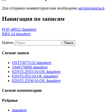
Для отправки комментария вам необходимо
авторизоваться
.
Навигация по записям
POF-40022 datasheet
RBS-24 datasheet
Найти:
Свежие записи
OSTTJ075152 datasheet
1946570000 datasheet
EDSTLZ955/10-OE datasheet
EDSTL955/10-OE datasheet
EDSTLZ950/10-OE datasheet
Свежие комментарии
Рубрики
datasheet