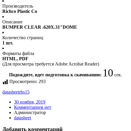
Производитель
Richco Plastic Co
Описание
BUMPER CLEAR .620X.31″DOME
Количество страниц
1 шт.
Форматы файла
HTML, PDF
(Для просмотра требуется Adobe Acrobat Reader)
10
Подождите, идет подготовка к скачиванию:
сек.
Просмотрено:
293
datasheet
rbs15
30 ноября, 2019
Комментариев нет
Администратор
datasheet
Добавить комментарий