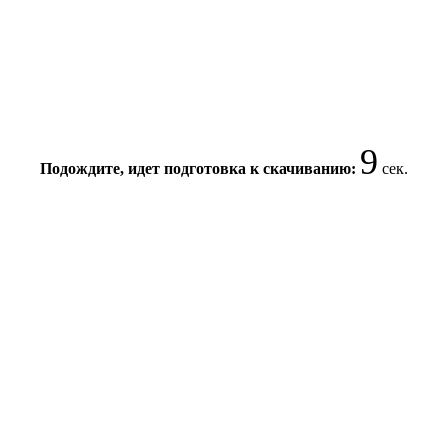
9
Подождите, идет подготовка к скачиванию:
сек.