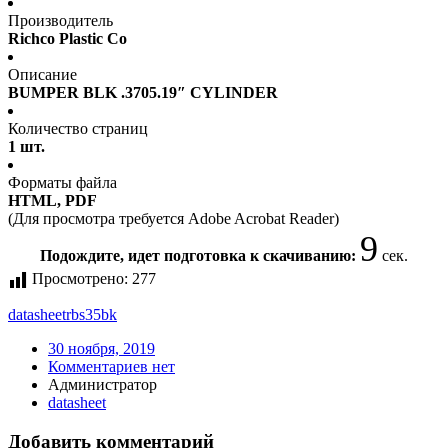
Производитель
Richco Plastic Co
Описание
BUMPER BLK .3705.19″ CYLINDER
Количество страниц
1 шт.
Форматы файла
HTML, PDF
(Для просмотра требуется Adobe Acrobat Reader)
9
Подождите, идет подготовка к скачиванию:
сек.
Просмотрено:
277
datasheet
rbs35bk
30 ноября, 2019
Комментариев нет
Администратор
datasheet
Добавить комментарий