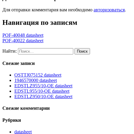
Для отправки комментария вам необходимо
авторизоваться
.
Навигация по записям
POF-40048 datasheet
POF-40022 datasheet
Найти:
Свежие записи
OSTTJ075152 datasheet
1946570000 datasheet
EDSTLZ955/10-OE datasheet
EDSTL955/10-OE datasheet
EDSTLZ950/10-OE datasheet
Свежие комментарии
Рубрики
datasheet