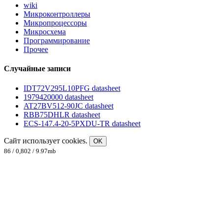
wiki
Микроконтроллеры
Микропроцессоры
Микросхема
Программирование
Прочее
Случайные записи
IDT72V295L10PFG datasheet
1979420000 datasheet
AT27BV512-90JC datasheet
RBB75DHLR datasheet
ECS-147.4-20-5PXDU-TR datasheet
Сайт использует cookies.
OK
86 / 0,802 / 9.97mb