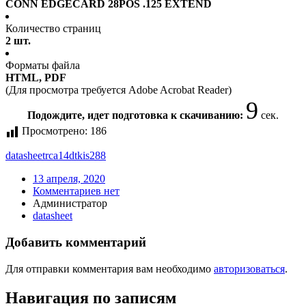
CONN EDGECARD 28POS .125 EXTEND
Количество страниц
2 шт.
Форматы файла
HTML, PDF
(Для просмотра требуется Adobe Acrobat Reader)
9
Подождите, идет подготовка к скачиванию:
сек.
Просмотрено:
186
datasheet
rca14dtkis288
13 апреля, 2020
Комментариев нет
Администратор
datasheet
Добавить комментарий
Для отправки комментария вам необходимо
авторизоваться
.
Навигация по записям