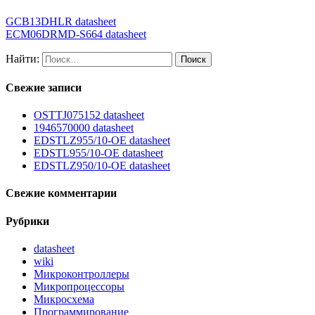
GCB13DHLR datasheet
ECM06DRMD-S664 datasheet
Найти:
Свежие записи
OSTTJ075152 datasheet
1946570000 datasheet
EDSTLZ955/10-OE datasheet
EDSTL955/10-OE datasheet
EDSTLZ950/10-OE datasheet
Свежие комментарии
Рубрики
datasheet
wiki
Микроконтроллеры
Микропроцессоры
Микросхема
Программирование