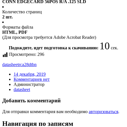
CONN EDGECARD 56POS R/A .125 SLD
Количество страниц
2 шт.
Форматы файла
HTML, PDF
(Для просмотра требуется Adobe Acrobat Reader)
10
Подождите, идет подготовка к скачиванию:
сек.
Просмотрено:
296
datasheet
rca28dtbn
14 декабря, 2019
Комментариев нет
Администратор
datasheet
Добавить комментарий
Для отправки комментария вам необходимо
авторизоваться
.
Навигация по записям