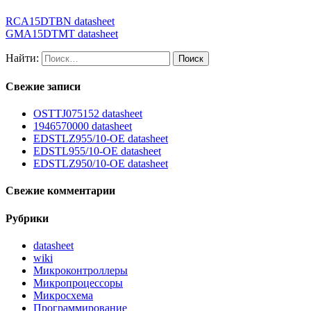
RCA15DTBN datasheet
GMA15DTMT datasheet
Найти:
Свежие записи
OSTTJ075152 datasheet
1946570000 datasheet
EDSTLZ955/10-OE datasheet
EDSTL955/10-OE datasheet
EDSTLZ950/10-OE datasheet
Свежие комментарии
Рубрики
datasheet
wiki
Микроконтроллеры
Микропроцессоры
Микросхема
Программирование