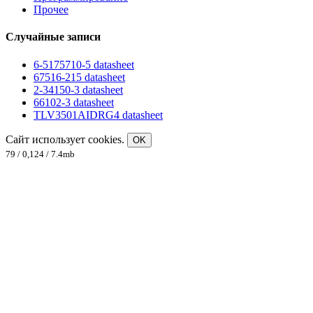
Прочее
Случайные записи
6-5175710-5 datasheet
67516-215 datasheet
2-34150-3 datasheet
66102-3 datasheet
TLV3501AIDRG4 datasheet
Сайт использует cookies.
OK
79 / 0,124 / 7.4mb