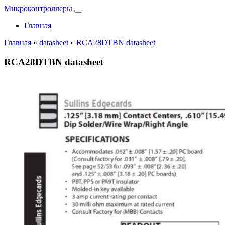
Микроконтроллеры
Главная
Главная
»
datasheet
»
RCA28DTBN datasheet
RCA28DTBN datasheet