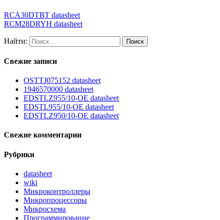
RCA30DTBT datasheet
RCM28DRYH datasheet
Найти:
Свежие записи
OSTTJ075152 datasheet
1946570000 datasheet
EDSTLZ955/10-OE datasheet
EDSTL955/10-OE datasheet
EDSTLZ950/10-OE datasheet
Свежие комментарии
Рубрики
datasheet
wiki
Микроконтроллеры
Микропроцессоры
Микросхема
Программирование