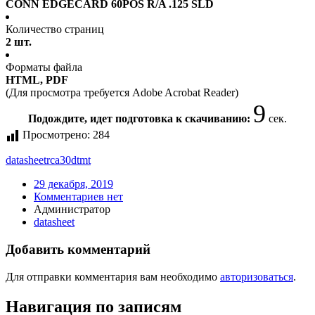
CONN EDGECARD 60POS R/A .125 SLD
Количество страниц
2 шт.
Форматы файла
HTML, PDF
(Для просмотра требуется Adobe Acrobat Reader)
9
Подождите, идет подготовка к скачиванию:
сек.
Просмотрено:
284
datasheet
rca30dtmt
29 декабря, 2019
Комментариев нет
Администратор
datasheet
Добавить комментарий
Для отправки комментария вам необходимо
авторизоваться
.
Навигация по записям