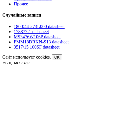
Прочее
Случайные записи
180-044-273L000 datasheet
178877-1 datasheet
MS3476W106P datasheet
FMM18DRKN-S13 datasheet
3517/15 100SF datasheet
Сайт использует cookies.
OK
79 / 0,168 / 7.4mb