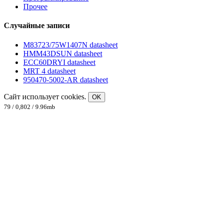
Прочее
Случайные записи
M83723/75W1407N datasheet
HMM43DSUN datasheet
ECC60DRYI datasheet
MRT 4 datasheet
950470-5002-AR datasheet
Сайт использует cookies.
OK
79 / 0,802 / 9.96mb