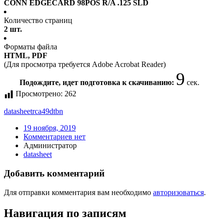
CONN EDGECARD 98POS R/A .125 SLD
Количество страниц
2 шт.
Форматы файла
HTML, PDF
(Для просмотра требуется Adobe Acrobat Reader)
9
Подождите, идет подготовка к скачиванию:
сек.
Просмотрено:
262
datasheet
rca49dtbn
19 ноября, 2019
Комментариев нет
Администратор
datasheet
Добавить комментарий
Для отправки комментария вам необходимо
авторизоваться
.
Навигация по записям