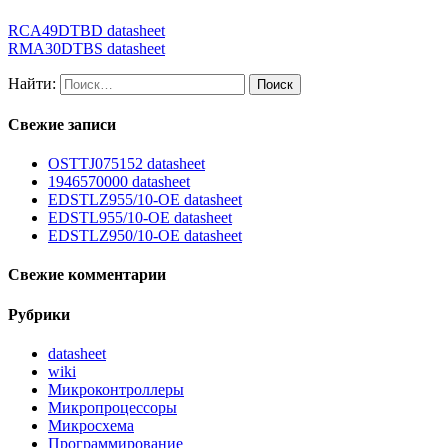
RCA49DTBD datasheet
RMA30DTBS datasheet
Найти:
Свежие записи
OSTTJ075152 datasheet
1946570000 datasheet
EDSTLZ955/10-OE datasheet
EDSTL955/10-OE datasheet
EDSTLZ950/10-OE datasheet
Свежие комментарии
Рубрики
datasheet
wiki
Микроконтроллеры
Микропроцессоры
Микросхема
Программирование