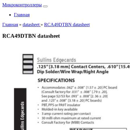
Микроконтроллеры
Главная
Главная
»
datasheet
»
RCA49DTBN datasheet
RCA49DTBN datasheet