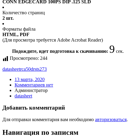
CONN EDGECARD 100PS DIP .125 SLD
Количество страниц
2 шт.
Форматы файла
HTML, PDF
(Для просмотра требуется Adobe Acrobat Reader)
9
Подождите, идет подготовка к скачиванию:
сек.
Просмотрено:
244
datasheet
rca50drsts273
13 марта, 2020
Комментариев нет
Администратор
datasheet
Добавить комментарий
Для отправки комментария вам необходимо
авторизоваться
.
Навигация по записям