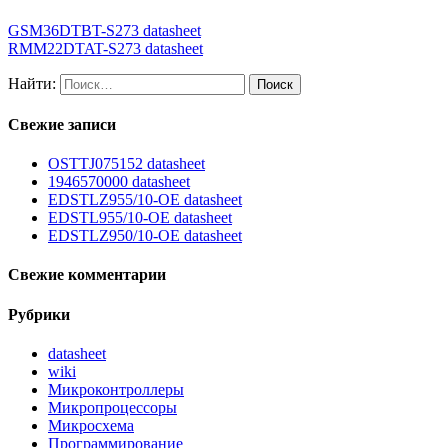
GSM36DTBT-S273 datasheet
RMM22DTAT-S273 datasheet
Найти:
Свежие записи
OSTTJ075152 datasheet
1946570000 datasheet
EDSTLZ955/10-OE datasheet
EDSTL955/10-OE datasheet
EDSTLZ950/10-OE datasheet
Свежие комментарии
Рубрики
datasheet
wiki
Микроконтроллеры
Микропроцессоры
Микросхема
Программирование