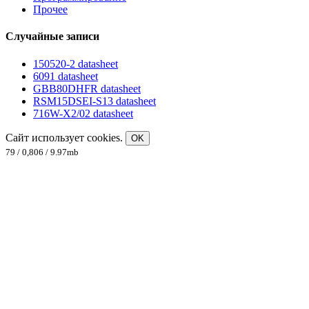
Прочее
Случайные записи
150520-2 datasheet
6091 datasheet
GBB80DHFR datasheet
RSM15DSEI-S13 datasheet
716W-X2/02 datasheet
Сайт использует cookies.
OK
79 / 0,806 / 9.97mb