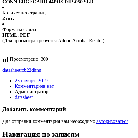
CONN EDGECARD 44POS DIP .050 SLD
Количество страниц
2 шт.
Форматы файла
HTML, PDF
(Для просмотра требуется Adobe Acrobat Reader)
Просмотрено:
300
datasheet
rcb22dhnn
23 ноября, 2019
Комментариев нет
Администратор
datasheet
Добавить комментарий
Для отправки комментария вам необходимо
авторизоваться
.
Навигация по записям