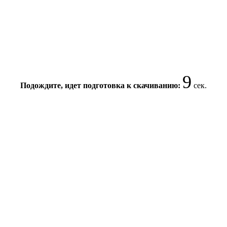
8
Подождите, идет подготовка к скачиванию:
сек.