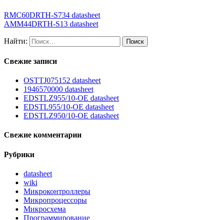
RMC60DRTH-S734 datasheet
AMM44DRTH-S13 datasheet
Найти:
Свежие записи
OSTTJ075152 datasheet
1946570000 datasheet
EDSTLZ955/10-OE datasheet
EDSTL955/10-OE datasheet
EDSTLZ950/10-OE datasheet
Свежие комментарии
Рубрики
datasheet
wiki
Микроконтроллеры
Микропроцессоры
Микросхема
Программирование