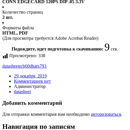
CONN EDGECARD 120PS DIP .05 3.3V
Количество страниц
2 шт.
Форматы файла
HTML, PDF
(Для просмотра требуется Adobe Acrobat Reader)
9
Подождите, идет подготовка к скачиванию:
сек.
Просмотрено:
338
datasheet
rcb60dhars793
29 декабря, 2019
Комментариев нет
Администратор
datasheet
Добавить комментарий
Для отправки комментария вам необходимо
авторизоваться
.
Навигация по записям