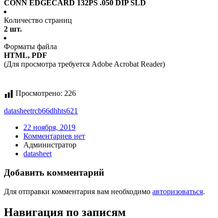
CONN EDGECARD 132PS .050 DIP SLD
Количество страниц
2 шт.
Форматы файла
HTML, PDF
(Для просмотра требуется Adobe Acrobat Reader)
Просмотрено:
226
datasheet
rcb66dhhts621
22 ноября, 2019
Комментариев нет
Администратор
datasheet
Добавить комментарий
Для отправки комментария вам необходимо
авторизоваться
.
Навигация по записям