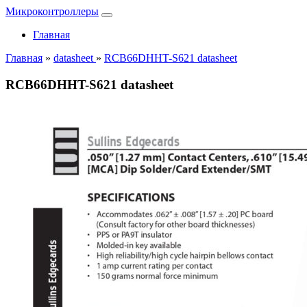
Микроконтроллеры
Главная
Главная
»
datasheet
»
RCB66DHHT-S621 datasheet
RCB66DHHT-S621 datasheet