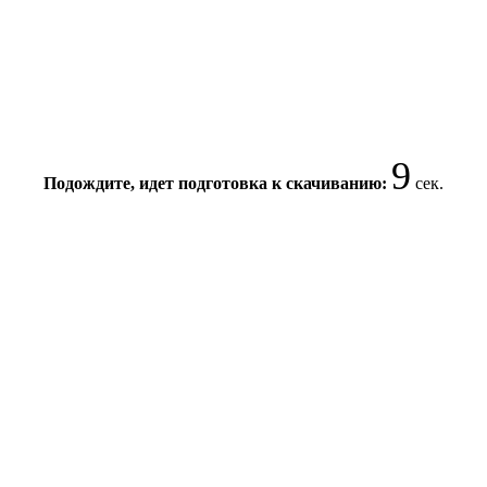
8
Подождите, идет подготовка к скачиванию:
сек.