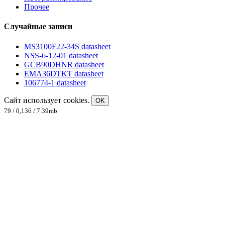
Прочее
Случайные записи
MS3100F22-34S datasheet
NSS-6-12-01 datasheet
GCB90DHNR datasheet
EMA36DTKT datasheet
106774-1 datasheet
Сайт использует cookies.
OK
79 / 0,136 / 7.39mb