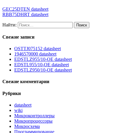
GEC25DTEN datasheet
RBB75DHRT datasheet
Найти:
Свежие записи
OSTTJ075152 datasheet
1946570000 datasheet
EDSTLZ955/10-OE datasheet
EDSTL955/10-OE datasheet
EDSTLZ950/10-OE datasheet
Свежие комментарии
Рубрики
datasheet
wiki
Микроконтроллеры
Микропроцессоры
Микросхема
Программирование