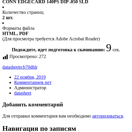
CONN EDGECARD 140PS DIP .050 SLD
Количество страниц
2 шт.
Форматы файла
HTML, PDF
(Для просмотра требуется Adobe Acrobat Reader)
9
Подождите, идет подготовка к скачиванию:
сек.
Просмотрено:
272
datasheet
rcb70dhlr
22 ноября, 2019
Комментариев нет
Администратор
datasheet
Добавить комментарий
Для отправки комментария вам необходимо
авторизоваться
.
Навигация по записям