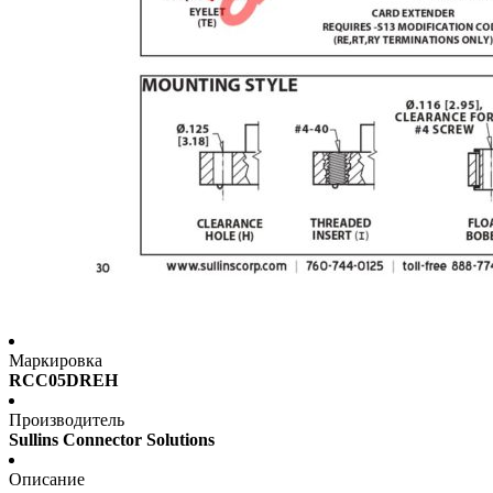
Маркировка
RCC05DREH
Производитель
Sullins Connector Solutions
Описание