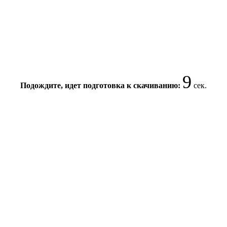
9
Подождите, идет подготовка к скачиванию:
сек.