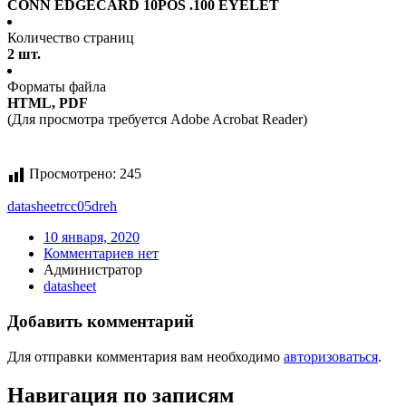
CONN EDGECARD 10POS .100 EYELET
Количество страниц
2 шт.
Форматы файла
HTML, PDF
(Для просмотра требуется Adobe Acrobat Reader)
Просмотрено:
245
datasheet
rcc05dreh
10 января, 2020
Комментариев нет
Администратор
datasheet
Добавить комментарий
Для отправки комментария вам необходимо
авторизоваться
.
Навигация по записям