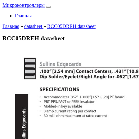
Микроконтроллеры
Главная
Главная
»
datasheet
»
RCC05DREH datasheet
RCC05DREH datasheet