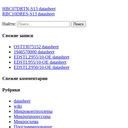
HBC07DRTN-S13 datasheet
RBC10DRES-S13 datasheet
Найти:
Свежие записи
OSTTJ075152 datasheet
1946570000 datasheet
EDSTLZ955/10-OE datasheet
EDSTL955/10-OE datasheet
EDSTLZ950/10-OE datasheet
Свежие комментарии
Рубрики
datasheet
wiki
Микроконтроллеры
Микропроцессоры
Микросхема
Программирование