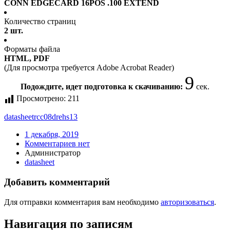
CONN EDGECARD 16POS .100 EXTEND
Количество страниц
2 шт.
Форматы файла
HTML, PDF
(Для просмотра требуется Adobe Acrobat Reader)
9
Подождите, идет подготовка к скачиванию:
сек.
Просмотрено:
211
datasheet
rcc08drehs13
1 декабря, 2019
Комментариев нет
Администратор
datasheet
Добавить комментарий
Для отправки комментария вам необходимо
авторизоваться
.
Навигация по записям