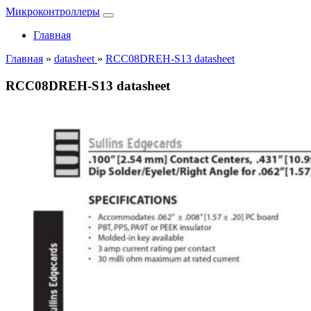
Микроконтроллеры
Главная
Главная
»
datasheet
»
RCC08DREH-S13 datasheet
RCC08DREH-S13 datasheet