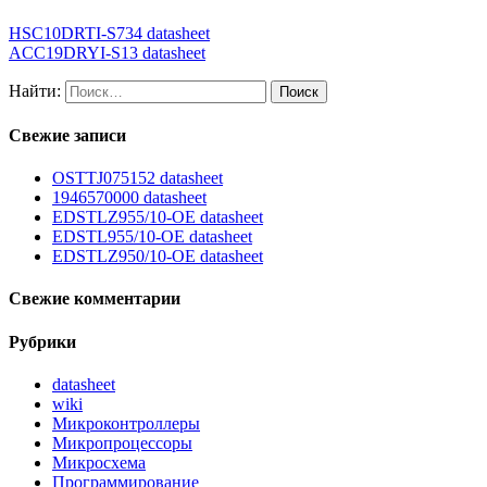
HSC10DRTI-S734 datasheet
ACC19DRYI-S13 datasheet
Найти:
Свежие записи
OSTTJ075152 datasheet
1946570000 datasheet
EDSTLZ955/10-OE datasheet
EDSTL955/10-OE datasheet
EDSTLZ950/10-OE datasheet
Свежие комментарии
Рубрики
datasheet
wiki
Микроконтроллеры
Микропроцессоры
Микросхема
Программирование