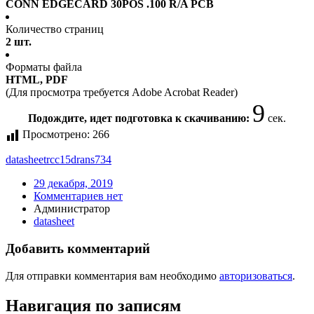
CONN EDGECARD 30POS .100 R/A PCB
Количество страниц
2 шт.
Форматы файла
HTML, PDF
(Для просмотра требуется Adobe Acrobat Reader)
9
Подождите, идет подготовка к скачиванию:
сек.
Просмотрено:
266
datasheet
rcc15drans734
29 декабря, 2019
Комментариев нет
Администратор
datasheet
Добавить комментарий
Для отправки комментария вам необходимо
авторизоваться
.
Навигация по записям