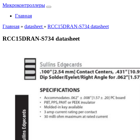
Микроконтроллеры
Главная
Главная
»
datasheet
»
RCC15DRAN-S734 datasheet
RCC15DRAN-S734 datasheet