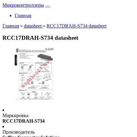
Микроконтроллеры
Главная
Главная
»
datasheet
»
RCC17DRAH-S734 datasheet
RCC17DRAH-S734 datasheet
Маркировка
RCC17DRAH-S734
Производитель