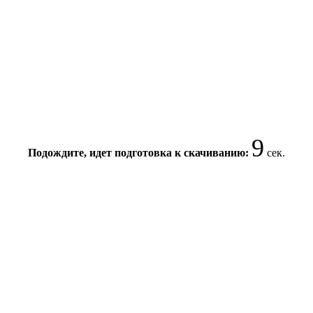
9
Подождите, идет подготовка к скачиванию:
сек.