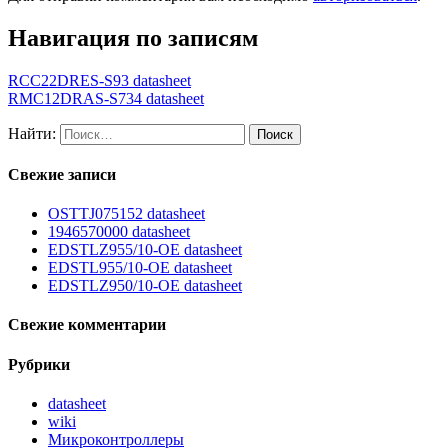
Навигация по записям
RCC22DRES-S93 datasheet
RMC12DRAS-S734 datasheet
Найти:
Свежие записи
OSTTJ075152 datasheet
1946570000 datasheet
EDSTLZ955/10-OE datasheet
EDSTL955/10-OE datasheet
EDSTLZ950/10-OE datasheet
Свежие комментарии
Рубрики
datasheet
wiki
Микроконтроллеры