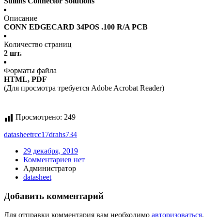
Sullins Connector Solutions
Описание
CONN EDGECARD 34POS .100 R/A PCB
Количество страниц
2 шт.
Форматы файла
HTML, PDF
(Для просмотра требуется Adobe Acrobat Reader)
Просмотрено:
249
datasheet
rcc17drahs734
29 декабря, 2019
Комментариев нет
Администратор
datasheet
Добавить комментарий
Для отправки комментария вам необходимо
авторизоваться
.