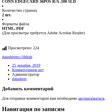
CONN EDGECARD 36POS R/A .100 SLD
Количество страниц
2 шт.
Форматы файла
HTML, PDF
(Для просмотра требуется Adobe Acrobat Reader)
Просмотрено:
224
datasheet
rcc18drah
25 декабря, 2019
Комментариев нет
Администратор
datasheet
Добавить комментарий
Для отправки комментария вам необходимо
авторизоваться
.
Навигация по записям