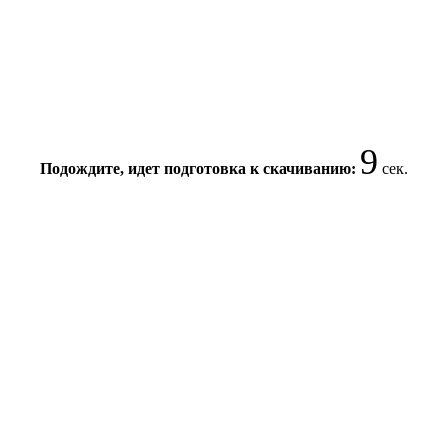
9
Подождите, идет подготовка к скачиванию:
сек.