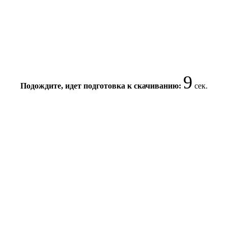
8
Подождите, идет подготовка к скачиванию:
сек.