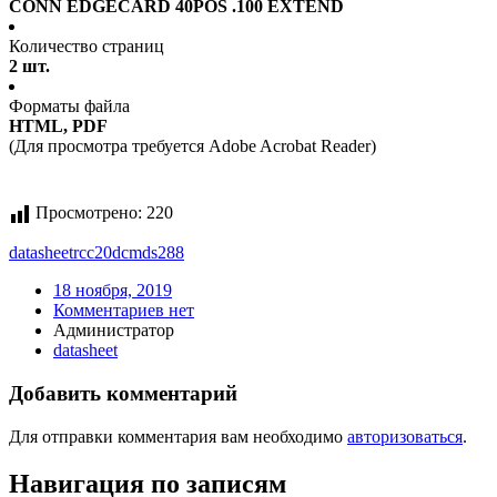
CONN EDGECARD 40POS .100 EXTEND
Количество страниц
2 шт.
Форматы файла
HTML, PDF
(Для просмотра требуется Adobe Acrobat Reader)
Просмотрено:
220
datasheet
rcc20dcmds288
18 ноября, 2019
Комментариев нет
Администратор
datasheet
Добавить комментарий
Для отправки комментария вам необходимо
авторизоваться
.
Навигация по записям