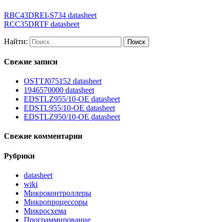
RBC43DREI-S734 datasheet
RCC35DRTF datasheet
Найти:
Свежие записи
OSTTJ075152 datasheet
1946570000 datasheet
EDSTLZ955/10-OE datasheet
EDSTL955/10-OE datasheet
EDSTLZ950/10-OE datasheet
Свежие комментарии
Рубрики
datasheet
wiki
Микроконтроллеры
Микропроцессоры
Микросхема
Программирование