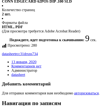
CONN EDGECARD 62POS DIP .100 SLD
Количество страниц
2 шт.
Форматы файла
HTML, PDF
(Для просмотра требуется Adobe Acrobat Reader)
9
Подождите, идет подготовка к скачиванию:
сек.
Просмотрено:
280
datasheet
rcc31drxns734
13 января, 2020
Комментариев нет
Администратор
datasheet
Добавить комментарий
Для отправки комментария вам необходимо
авторизоваться
.
Навигация по записям