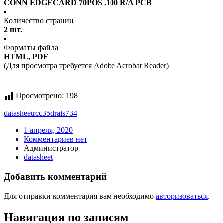
CONN EDGECARD 70POS .100 R/A PCB
Количество страниц
2 шт.
Форматы файла
HTML, PDF
(Для просмотра требуется Adobe Acrobat Reader)
Просмотрено:
198
datasheet
rcc35drais734
1 апреля, 2020
Комментариев нет
Администратор
datasheet
Добавить комментарий
Для отправки комментария вам необходимо
авторизоваться
.
Навигация по записям