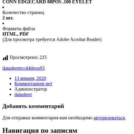
CONN EDGECARD 88POS .100 EYELET
Количество страниц
2 шт.
Форматы файла
HTML, PDF
(Для просмотра требуется Adobe Acrobat Reader)
Просмотрено:
225
datasheet
rcc44dress93
13 января, 2020
Комментариев нет
Администратор
datasheet
Добавить комментарий
Для отправки комментария вам необходимо
авторизоваться
.
Навигация по записям