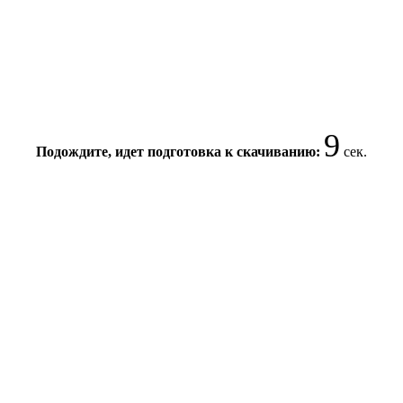
9
Подождите, идет подготовка к скачиванию:
сек.