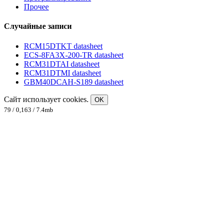
Прочее
Случайные записи
RCM15DTKT datasheet
ECS-8FA3X-200-TR datasheet
RCM31DTAI datasheet
RCM31DTMI datasheet
GBM40DCAH-S189 datasheet
Сайт использует cookies.
OK
79 / 0,163 / 7.4mb