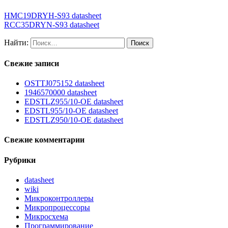
HMC19DRYH-S93 datasheet
RCC35DRYN-S93 datasheet
Найти:
Свежие записи
OSTTJ075152 datasheet
1946570000 datasheet
EDSTLZ955/10-OE datasheet
EDSTL955/10-OE datasheet
EDSTLZ950/10-OE datasheet
Свежие комментарии
Рубрики
datasheet
wiki
Микроконтроллеры
Микропроцессоры
Микросхема
Программирование