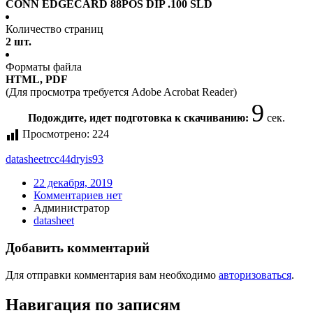
CONN EDGECARD 88POS DIP .100 SLD
Количество страниц
2 шт.
Форматы файла
HTML, PDF
(Для просмотра требуется Adobe Acrobat Reader)
9
Подождите, идет подготовка к скачиванию:
сек.
Просмотрено:
224
datasheet
rcc44dryis93
22 декабря, 2019
Комментариев нет
Администратор
datasheet
Добавить комментарий
Для отправки комментария вам необходимо
авторизоваться
.
Навигация по записям