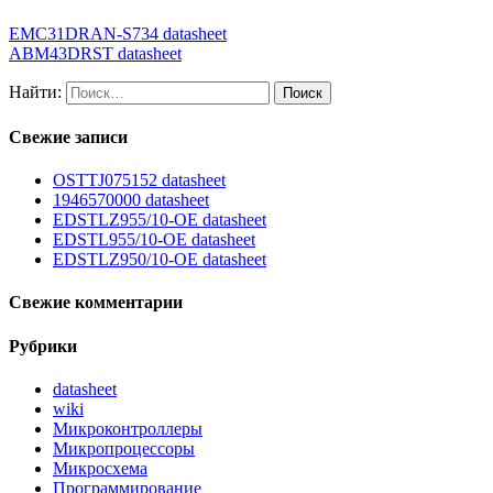
EMC31DRAN-S734 datasheet
ABM43DRST datasheet
Найти:
Свежие записи
OSTTJ075152 datasheet
1946570000 datasheet
EDSTLZ955/10-OE datasheet
EDSTL955/10-OE datasheet
EDSTLZ950/10-OE datasheet
Свежие комментарии
Рубрики
datasheet
wiki
Микроконтроллеры
Микропроцессоры
Микросхема
Программирование