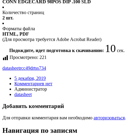
CONN EDGECARD 98POS DIP .100 SLD
Количество страниц
2 шт.
Форматы файла
HTML, PDF
(Для просмотра требуется Adobe Acrobat Reader)
10
Подождите, идет подготовка к скачиванию:
сек.
Просмотрено:
221
datasheet
rcc49drtss734
5 декабря, 2019
Комментариев нет
Администратор
datasheet
Добавить комментарий
Для отправки комментария вам необходимо
авторизоваться
.
Навигация по записям