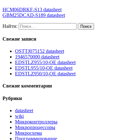
HCM06DRKF-S13 datasheet
GBM25DCAD-S189 datasheet
Найти:
Свежие записи
OSTTJ075152 datasheet
1946570000 datasheet
EDSTLZ955/10-OE datasheet
EDSTL955/10-OE datasheet
EDSTLZ950/10-OE datasheet
Свежие комментарии
Рубрики
datasheet
wiki
Микроконтроллеры
Микропроцессоры
Микросхема
Программирование