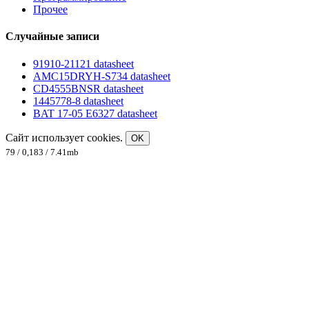
Прочее
Случайные записи
91910-21121 datasheet
AMC15DRYH-S734 datasheet
CD4555BNSR datasheet
1445778-8 datasheet
BAT 17-05 E6327 datasheet
Сайт использует cookies.
OK
79 / 0,183 / 7.41mb