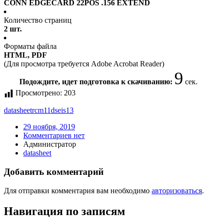
CONN EDGECARD 22POS .156 EXTEND
Количество страниц
2 шт.
Форматы файла
HTML, PDF
(Для просмотра требуется Adobe Acrobat Reader)
9
Подождите, идет подготовка к скачиванию:
сек.
Просмотрено:
203
datasheet
rcm11dseis13
29 ноября, 2019
Комментариев нет
Администратор
datasheet
Добавить комментарий
Для отправки комментария вам необходимо
авторизоваться
.
Навигация по записям