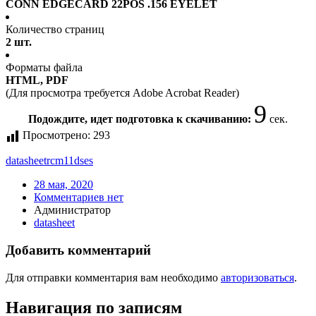
CONN EDGECARD 22POS .156 EYELET
Количество страниц
2 шт.
Форматы файла
HTML, PDF
(Для просмотра требуется Adobe Acrobat Reader)
9
Подождите, идет подготовка к скачиванию:
сек.
Просмотрено:
293
datasheet
rcm11dses
28 мая, 2020
Комментариев нет
Администратор
datasheet
Добавить комментарий
Для отправки комментария вам необходимо
авторизоваться
.
Навигация по записям