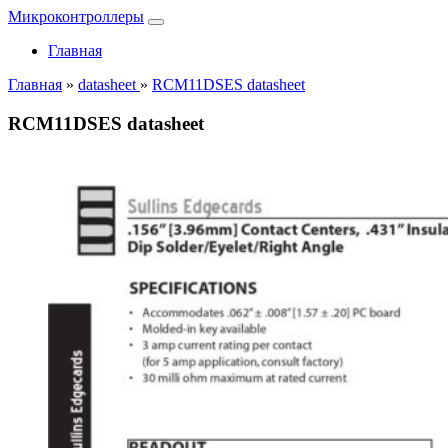
Микроконтроллеры
Главная
Главная
»
datasheet
»
RCM11DSES datasheet
RCM11DSES datasheet