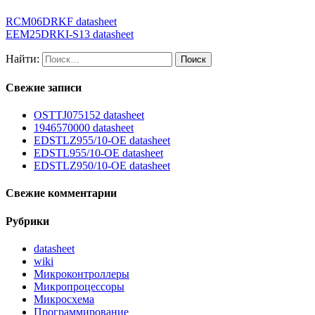
RCM06DRKF datasheet
EEM25DRKI-S13 datasheet
Найти:
Свежие записи
OSTTJ075152 datasheet
1946570000 datasheet
EDSTLZ955/10-OE datasheet
EDSTL955/10-OE datasheet
EDSTLZ950/10-OE datasheet
Свежие комментарии
Рубрики
datasheet
wiki
Микроконтроллеры
Микропроцессоры
Микросхема
Программирование