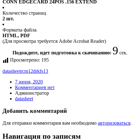
CONN EDGECARD 24POS .156 EXTEND
Количество страниц
2 шт.
Форматы файла
HTML, PDF
(Для просмотра требуется Adobe Acrobat Reader)
9
Подождите, идет подготовка к скачиванию:
сек.
Просмотрено:
195
datasheet
rcm12drkfs13
7 июня, 2020
Комментариев нет
Администратор
datasheet
Добавить комментарий
Для отправки комментария вам необходимо
авторизоваться
.
Навигация по записям