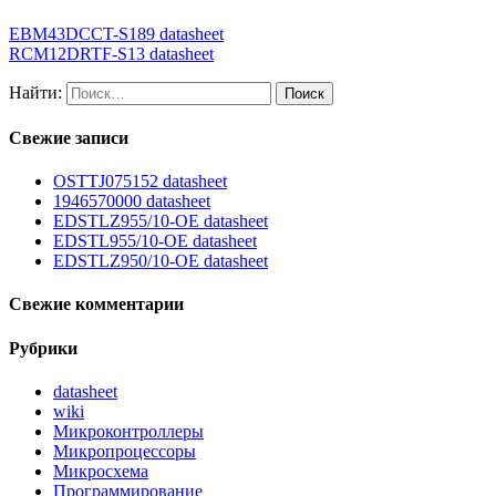
EBM43DCCT-S189 datasheet
RCM12DRTF-S13 datasheet
Найти:
Свежие записи
OSTTJ075152 datasheet
1946570000 datasheet
EDSTLZ955/10-OE datasheet
EDSTL955/10-OE datasheet
EDSTLZ950/10-OE datasheet
Свежие комментарии
Рубрики
datasheet
wiki
Микроконтроллеры
Микропроцессоры
Микросхема
Программирование