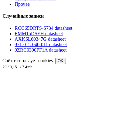
Прочее
Случайные записи
RCC65DRTS-S734 datasheet
EMM15DSEH datasheet
AXK6L60347G datasheet
971-015-040-011 datasheet
0ZRC0300FF1A datasheet
Сайт использует cookies.
OK
79 / 0,151 / 7.4mb