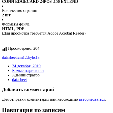
CONN EDGECARD 24POS .156 EXTEND
Количество страниц
2 шт.
Форматы файла
HTML, PDF
(Для просмотра требуется Adobe Acrobat Reader)
Просмотрено:
204
datasheet
rcm12dryhs13
24 декабря, 2019
Комментариев нет
Администратор
datasheet
Добавить комментарий
Для отправки комментария вам необходимо
авторизоваться
.
Навигация по записям