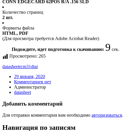
CONN EDGECARD 62POS R/A .156 SLD
Количество страниц
2 шт.
Форматы файла
HTML, PDF
(Для просмотра требуется Adobe Acrobat Reader)
8
Подождите, идет подготовка к скачиванию:
сек.
Просмотрено:
265
datasheet
rcm31dtai
29 января, 2020
Комментариев нет
Администратор
datasheet
Добавить комментарий
Для отправки комментария вам необходимо
авторизоваться
.
Навигация по записям