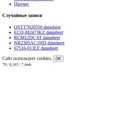
Прочее
Случайные записи
OSTT7020350 datasheet
ECQ-M2473KZ datasheet
RCM12DCAT datasheet
NB2305AC1HD datasheet
67516-013LF datasheet
Сайт использует cookies.
OK
79 / 0,165 / 7.4mb