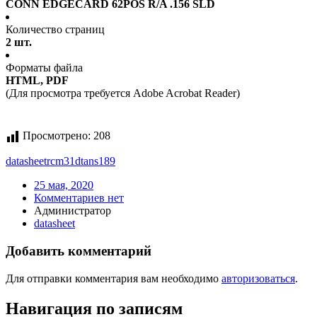
CONN EDGECARD 62POS R/A .156 SLD
Количество страниц
2 шт.
Форматы файла
HTML, PDF
(Для просмотра требуется Adobe Acrobat Reader)
Просмотрено:
208
datasheet
rcm31dtans189
25 мая, 2020
Комментариев нет
Администратор
datasheet
Добавить комментарий
Для отправки комментария вам необходимо
авторизоваться
.
Навигация по записям