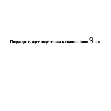
9
Подождите, идет подготовка к скачиванию:
сек.