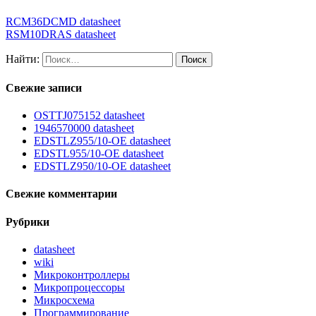
RCM36DCMD datasheet
RSM10DRAS datasheet
Найти:
Свежие записи
OSTTJ075152 datasheet
1946570000 datasheet
EDSTLZ955/10-OE datasheet
EDSTL955/10-OE datasheet
EDSTLZ950/10-OE datasheet
Свежие комментарии
Рубрики
datasheet
wiki
Микроконтроллеры
Микропроцессоры
Микросхема
Программирование