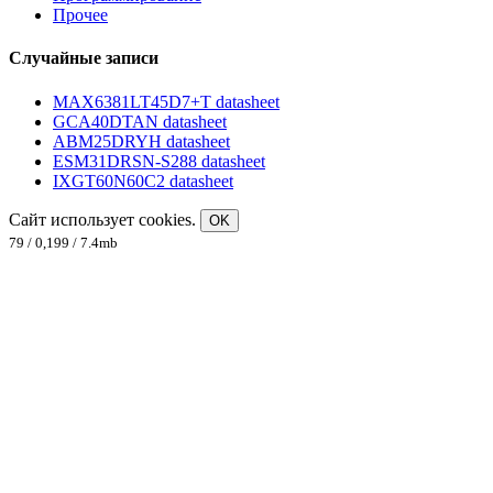
Прочее
Случайные записи
MAX6381LT45D7+T datasheet
GCA40DTAN datasheet
ABM25DRYH datasheet
ESM31DRSN-S288 datasheet
IXGT60N60C2 datasheet
Сайт использует cookies.
OK
79 / 0,199 / 7.4mb