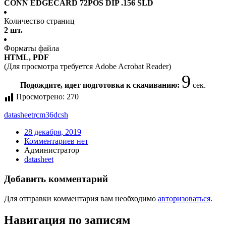
CONN EDGECARD 72POS DIP .156 SLD
Количество страниц
2 шт.
Форматы файла
HTML, PDF
(Для просмотра требуется Adobe Acrobat Reader)
9
Подождите, идет подготовка к скачиванию:
сек.
Просмотрено:
270
datasheet
rcm36dcsh
28 декабря, 2019
Комментариев нет
Администратор
datasheet
Добавить комментарий
Для отправки комментария вам необходимо
авторизоваться
.
Навигация по записям