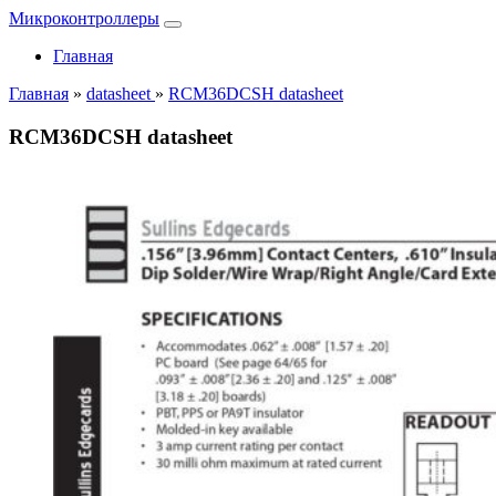
Микроконтроллеры
Главная
Главная
»
datasheet
»
RCM36DCSH datasheet
RCM36DCSH datasheet