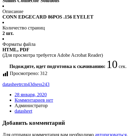
Sullins Connector Solutions
Описание
CONN EDGECARD 86POS .156 EYELET
Количество страниц
2 шт.
Форматы файла
HTML, PDF
(Для просмотра требуется Adobe Acrobat Reader)
10
Подождите, идет подготовка к скачиванию:
сек.
Просмотрено:
312
datasheet
rcm43dsess243
28 января, 2020
Комментариев нет
Администратор
datasheet
Добавить комментарий
Для отправки комментария вам необходимо
авторизоваться
.