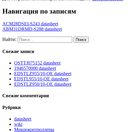
Навигация по записям
ACM28DSEI-S243 datasheet
ABM31DRMD-S288 datasheet
Найти:
Свежие записи
OSTTJ075152 datasheet
1946570000 datasheet
EDSTLZ955/10-OE datasheet
EDSTL955/10-OE datasheet
EDSTLZ950/10-OE datasheet
Свежие комментарии
Рубрики
datasheet
wiki
Микроконтроллеры