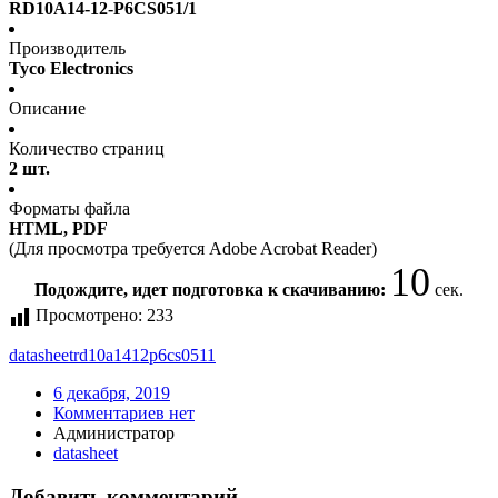
RD10A14-12-P6CS051/1
Производитель
Tyco Electronics
Описание
Количество страниц
2 шт.
Форматы файла
HTML, PDF
(Для просмотра требуется Adobe Acrobat Reader)
10
Подождите, идет подготовка к скачиванию:
сек.
Просмотрено:
233
datasheet
rd10a1412p6cs0511
6 декабря, 2019
Комментариев нет
Администратор
datasheet
Добавить комментарий