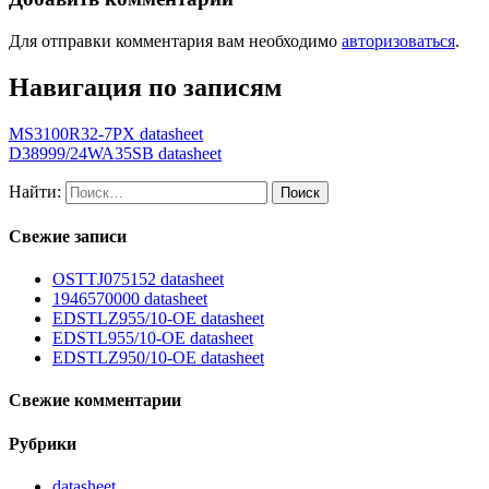
Для отправки комментария вам необходимо
авторизоваться
.
Навигация по записям
MS3100R32-7PX datasheet
D38999/24WA35SB datasheet
Найти:
Свежие записи
OSTTJ075152 datasheet
1946570000 datasheet
EDSTLZ955/10-OE datasheet
EDSTL955/10-OE datasheet
EDSTLZ950/10-OE datasheet
Свежие комментарии
Рубрики
datasheet