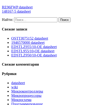
RE96FWP datasheet
148167-5 datasheet
Найти:
Свежие записи
OSTTJ075152 datasheet
1946570000 datasheet
EDSTLZ955/10-OE datasheet
EDSTL955/10-OE datasheet
EDSTLZ950/10-OE datasheet
Свежие комментарии
Рубрики
datasheet
wiki
Микроконтроллеры
Микропроцессоры
Микросхема
Программирование