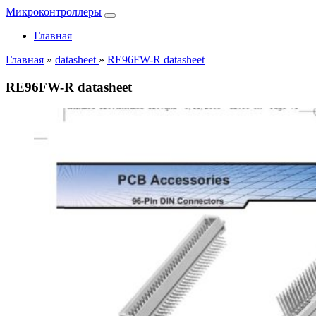
Микроконтроллеры
Главная
Главная
»
datasheet
»
RE96FW-R datasheet
RE96FW-R datasheet