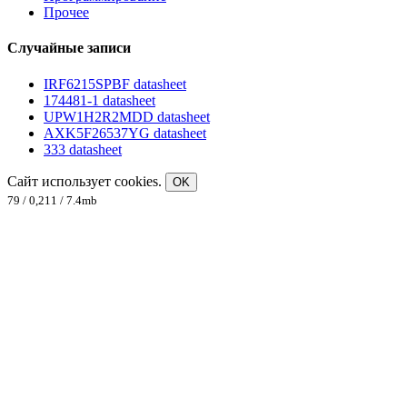
Прочее
Случайные записи
IRF6215SPBF datasheet
174481-1 datasheet
UPW1H2R2MDD datasheet
AXK5F26537YG datasheet
333 datasheet
Сайт использует cookies.
OK
79 / 0,211 / 7.4mb