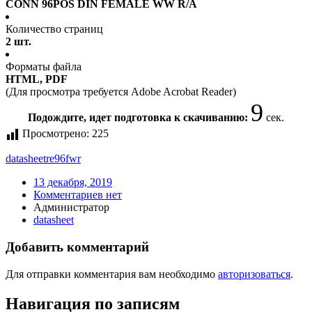
CONN 96POS DIN FEMALE WW R/A
Количество страниц
2 шт.
Форматы файла
HTML, PDF
(Для просмотра требуется Adobe Acrobat Reader)
9
Подождите, идет подготовка к скачиванию:
сек.
Просмотрено:
225
datasheet
re96fwr
13 декабря, 2019
Комментариев нет
Администратор
datasheet
Добавить комментарий
Для отправки комментария вам необходимо
авторизоваться
.
Навигация по записям