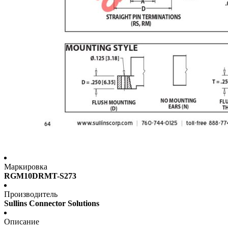
Маркировка
RGM10DRMT-S273
Производитель
Sullins Connector Solutions
Описание