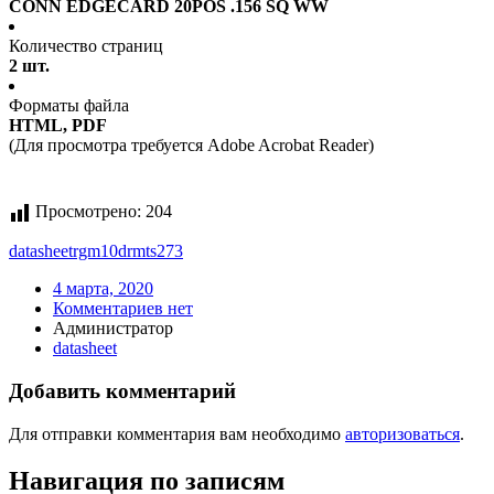
CONN EDGECARD 20POS .156 SQ WW
Количество страниц
2 шт.
Форматы файла
HTML, PDF
(Для просмотра требуется Adobe Acrobat Reader)
Просмотрено:
204
datasheet
rgm10drmts273
4 марта, 2020
Комментариев нет
Администратор
datasheet
Добавить комментарий
Для отправки комментария вам необходимо
авторизоваться
.
Навигация по записям