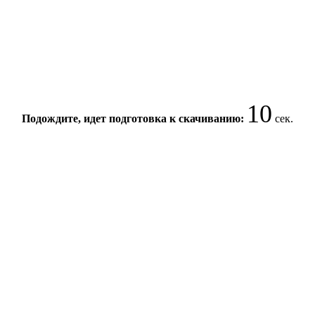
10
Подождите, идет подготовка к скачиванию:
сек.