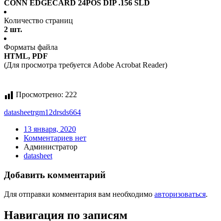
CONN EDGECARD 24POS DIP .156 SLD
Количество страниц
2 шт.
Форматы файла
HTML, PDF
(Для просмотра требуется Adobe Acrobat Reader)
Просмотрено:
222
datasheet
rgm12drsds664
13 января, 2020
Комментариев нет
Администратор
datasheet
Добавить комментарий
Для отправки комментария вам необходимо
авторизоваться
.
Навигация по записям