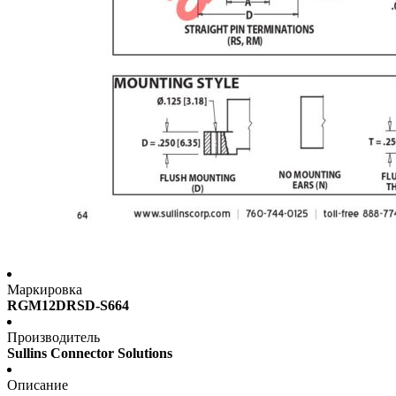
Маркировка
RGM12DRSD-S664
Производитель
Sullins Connector Solutions
Описание