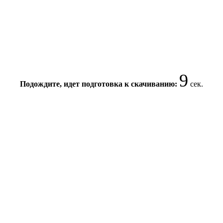
9
Подождите, идет подготовка к скачиванию:
сек.