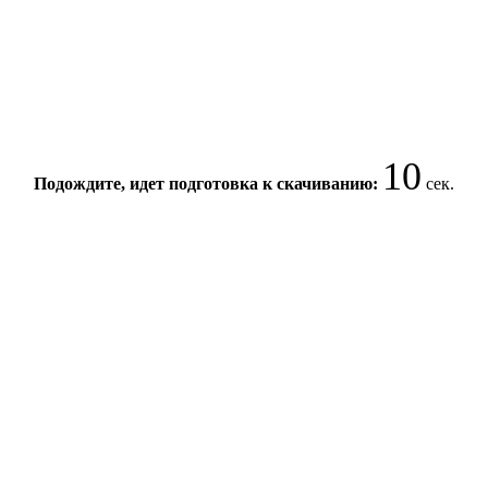
10
Подождите, идет подготовка к скачиванию:
сек.