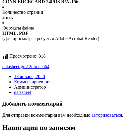
CONN EDGECARD 24POS R/A .156
Количество страниц
2 шт.
Форматы файла
HTML, PDF
(Для просмотра требуется Adobe Acrobat Reader)
Просмотрено:
318
datasheet
rgm12dtmds664
13 января, 2020
Комментариев нет
Администратор
datasheet
Добавить комментарий
Для отправки комментария вам необходимо
авторизоваться
.
Навигация по записям