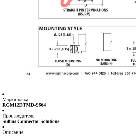
Маркировка
RGM12DTMD-S664
Производитель
Sullins Connector Solutions
Описание