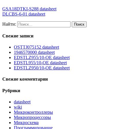
GSA18DTKI-S288 datasheet
DLCBS-6-01 datasheet
Найти:
Свежие записи
OSTTJ075152 datasheet
1946570000 datasheet
EDSTLZ955/10-OE datasheet
EDSTL955/10-OE datasheet
EDSTLZ950/10-OE datasheet
Свежие комментарии
Рубрики
datasheet
wiki
Микроконтроллеры
Микропроцессоры
Микросхема
Программирование