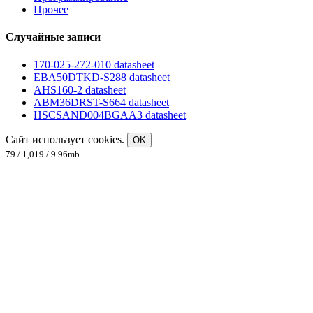
Прочее
Случайные записи
170-025-272-010 datasheet
EBA50DTKD-S288 datasheet
AHS160-2 datasheet
ABM36DRST-S664 datasheet
HSCSAND004BGAA3 datasheet
Сайт использует cookies.
OK
79 / 1,019 / 9.96mb