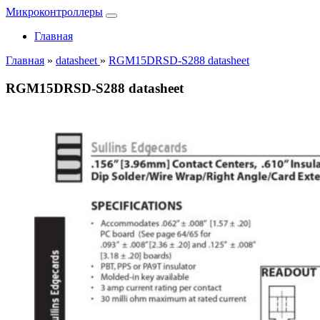
Микроконтроллеры
Главная
Главная
»
datasheet
»
RGM15DRSD-S288 datasheet
RGM15DRSD-S288 datasheet