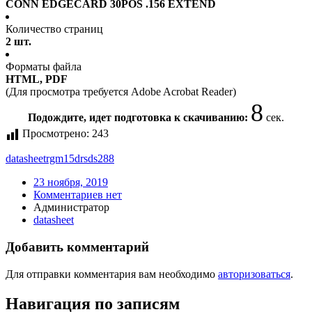
CONN EDGECARD 30POS .156 EXTEND
Количество страниц
2 шт.
Форматы файла
HTML, PDF
(Для просмотра требуется Adobe Acrobat Reader)
8
Подождите, идет подготовка к скачиванию:
сек.
Просмотрено:
243
datasheet
rgm15drsds288
23 ноября, 2019
Комментариев нет
Администратор
datasheet
Добавить комментарий
Для отправки комментария вам необходимо
авторизоваться
.
Навигация по записям