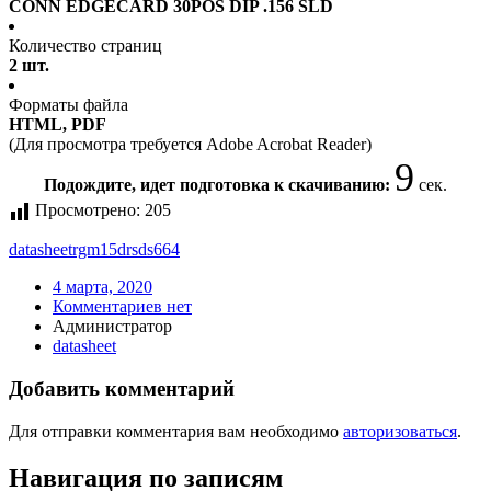
CONN EDGECARD 30POS DIP .156 SLD
Количество страниц
2 шт.
Форматы файла
HTML, PDF
(Для просмотра требуется Adobe Acrobat Reader)
9
Подождите, идет подготовка к скачиванию:
сек.
Просмотрено:
205
datasheet
rgm15drsds664
4 марта, 2020
Комментариев нет
Администратор
datasheet
Добавить комментарий
Для отправки комментария вам необходимо
авторизоваться
.
Навигация по записям