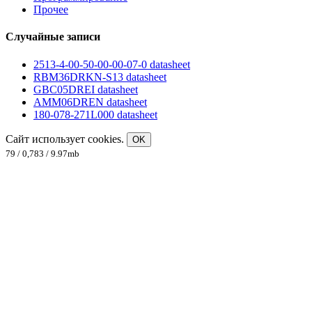
Прочее
Случайные записи
2513-4-00-50-00-00-07-0 datasheet
RBM36DRKN-S13 datasheet
GBC05DREI datasheet
AMM06DREN datasheet
180-078-271L000 datasheet
Сайт использует cookies.
OK
79 / 0,783 / 9.97mb