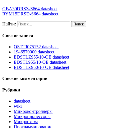
GBA30DRSZ-S664 datasheet
RYM15DRSD-S664 datasheet
Найти:
Свежие записи
OSTTJ075152 datasheet
1946570000 datasheet
EDSTLZ955/10-OE datasheet
EDSTL955/10-OE datasheet
EDSTLZ950/10-OE datasheet
Свежие комментарии
Рубрики
datasheet
wiki
Микроконтроллеры
Микропроцессоры
Микросхема
Программирование