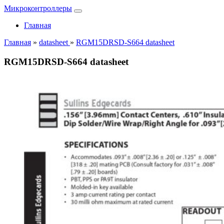
Микроконтроллеры
Главная
Главная
»
datasheet
»
RGM15DRSD-S664 datasheet
RGM15DRSD-S664 datasheet