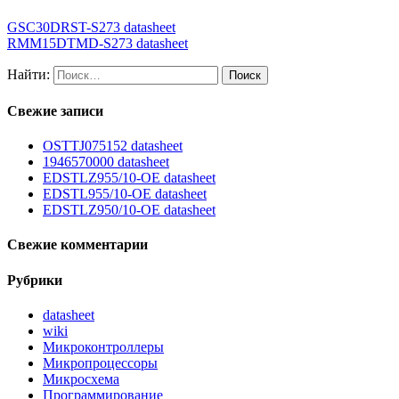
GSC30DRST-S273 datasheet
RMM15DTMD-S273 datasheet
Найти:
Свежие записи
OSTTJ075152 datasheet
1946570000 datasheet
EDSTLZ955/10-OE datasheet
EDSTL955/10-OE datasheet
EDSTLZ950/10-OE datasheet
Свежие комментарии
Рубрики
datasheet
wiki
Микроконтроллеры
Микропроцессоры
Микросхема
Программирование