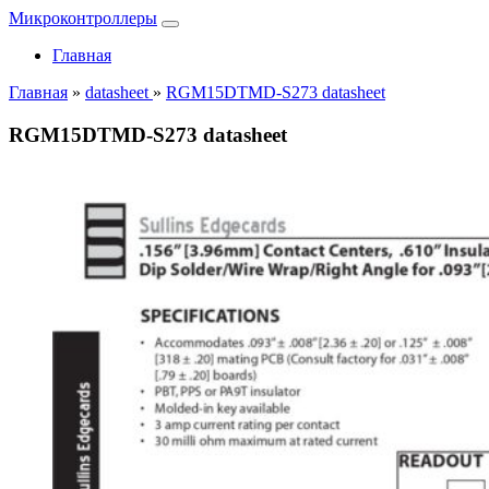
Микроконтроллеры
Главная
Главная
»
datasheet
»
RGM15DTMD-S273 datasheet
RGM15DTMD-S273 datasheet