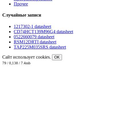
Прочее
Случайные записи
1217302-1 datasheet
CD74HCT139M96G4 datasheet
0522660079 datasheet
RSM12DRTI datasheet
TAP225M035SRS datasheet
Сайт использует cookies.
OK
79 / 0,138 / 7.4mb