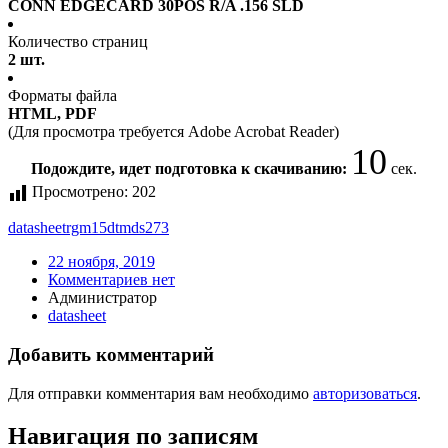
CONN EDGECARD 30POS R/A .156 SLD
Количество страниц
2 шт.
Форматы файла
HTML, PDF
(Для просмотра требуется Adobe Acrobat Reader)
10
Подождите, идет подготовка к скачиванию:
сек.
Просмотрено:
202
datasheet
rgm15dtmds273
22 ноября, 2019
Комментариев нет
Администратор
datasheet
Добавить комментарий
Для отправки комментария вам необходимо
авторизоваться
.
Навигация по записям