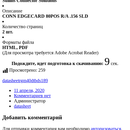
Sullins Connector Solutions
Описание
CONN EDGECARD 80POS R/A .156 SLD
Количество страниц
2 шт.
Форматы файла
HTML, PDF
(Для просмотра требуется Adobe Acrobat Reader)
9
Подождите, идет подготовка к скачиванию:
сек.
Просмотрено:
259
datasheet
rgm40dtbds189
11 апреля, 2020
Комментариев нет
Администратор
datasheet
Добавить комментарий
Для отправки комментария вам необходимо
авторизоваться
.