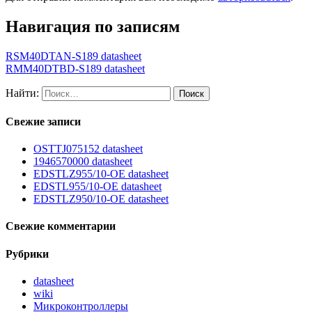
Навигация по записям
RSM40DTAN-S189 datasheet
RMM40DTBD-S189 datasheet
Найти:
Свежие записи
OSTTJ075152 datasheet
1946570000 datasheet
EDSTLZ955/10-OE datasheet
EDSTL955/10-OE datasheet
EDSTLZ950/10-OE datasheet
Свежие комментарии
Рубрики
datasheet
wiki
Микроконтроллеры