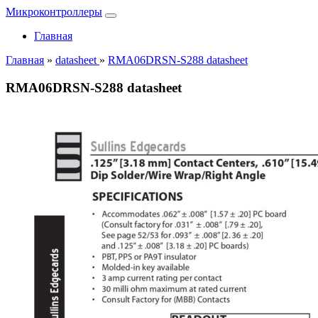
Микроконтроллеры
Главная
Главная
»
datasheet
»
RMA06DRSN-S288 datasheet
RMA06DRSN-S288 datasheet