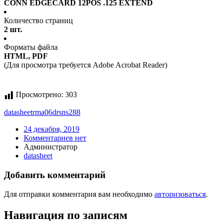
CONN EDGECARD 12POS .125 EXTEND
Количество страниц
2 шт.
Форматы файла
HTML, PDF
(Для просмотра требуется Adobe Acrobat Reader)
Просмотрено:
303
datasheet
rma06drsns288
24 декабря, 2019
Комментариев нет
Администратор
datasheet
Добавить комментарий
Для отправки комментария вам необходимо
авторизоваться
.
Навигация по записям