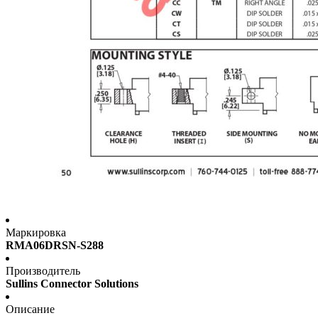
Маркировка
RMA06DRSN-S288
Производитель
Sullins Connector Solutions
Описание