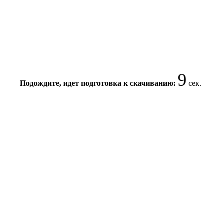
9
Подождите, идет подготовка к скачиванию:
сек.