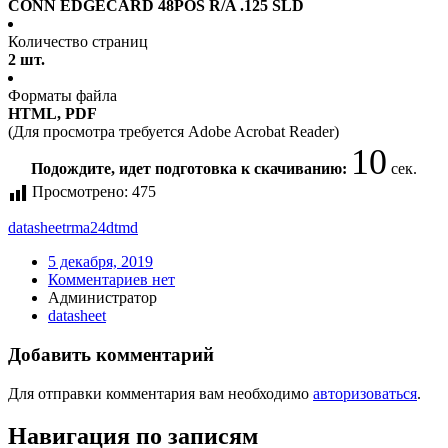
CONN EDGECARD 48POS R/A .125 SLD
Количество страниц
2 шт.
Форматы файла
HTML, PDF
(Для просмотра требуется Adobe Acrobat Reader)
10
Подождите, идет подготовка к скачиванию:
сек.
Просмотрено:
475
datasheet
rma24dtmd
5 декабря, 2019
Комментариев нет
Администратор
datasheet
Добавить комментарий
Для отправки комментария вам необходимо
авторизоваться
.
Навигация по записям