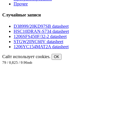
Прочее
Случайные записи
D38999/20KD97SB datasheet
HSC10DRAN-S734 datasheet
1206SFS450F/32-2 datasheet
STGW20NC60V datasheet
1206YC154MAT2A datasheet
Сайт использует cookies.
OK
79 / 0,825 / 9.96mb