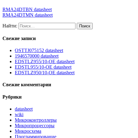
RMA24DTBN datasheet
RMA24DTMN datasheet
Найти:
Свежие записи
OSTTJ075152 datasheet
1946570000 datasheet
EDSTLZ955/10-OE datasheet
EDSTL955/10-OE datasheet
EDSTLZ950/10-OE datasheet
Свежие комментарии
Рубрики
datasheet
wiki
Микроконтроллеры
Микропроцессоры
Микросхема
Программирование